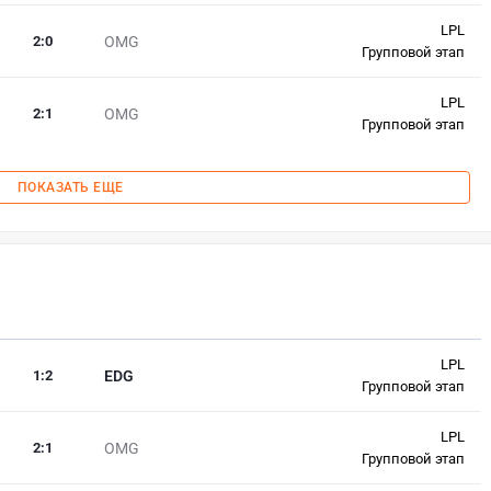
LPL
2
:
0
OMG
Групповой этап
LPL
2
:
1
OMG
Групповой этап
ПОКАЗАТЬ ЕЩЕ
LPL
1
:
2
EDG
Групповой этап
LPL
2
:
1
OMG
Групповой этап