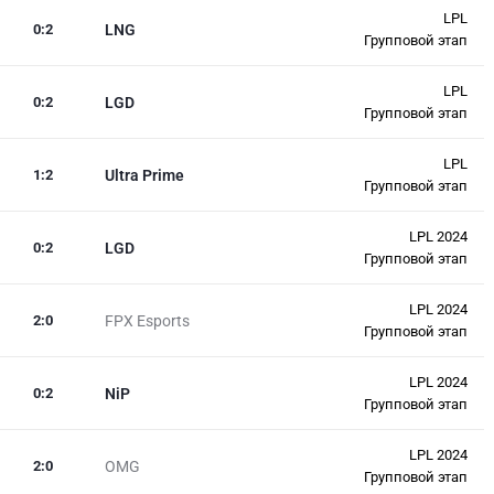
LPL
0
:
2
LNG
Групповой этап
LPL
0
:
2
LGD
Групповой этап
LPL
1
:
2
Ultra Prime
Групповой этап
LPL 2024
0
:
2
LGD
Групповой этап
LPL 2024
2
:
0
FPX Esports
Групповой этап
LPL 2024
0
:
2
NiP
Групповой этап
LPL 2024
2
:
0
OMG
Групповой этап