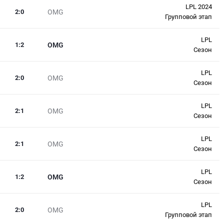
LPL 2024
2
:
0
OMG
Групповой этап
LPL
1
:
2
OMG
Сезон
LPL
2
:
0
OMG
Сезон
LPL
2
:
1
OMG
Сезон
LPL
2
:
1
OMG
Сезон
LPL
1
:
2
OMG
Сезон
LPL
2
:
0
OMG
Групповой этап