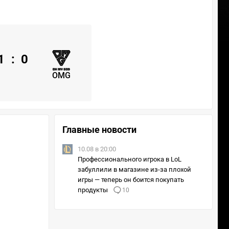
1
:
0
OMG
Главные новости
10.08 в 20:00
Профессионального игрока в LoL
забуллили в магазине из-за плохой
игры — теперь он боится покупать
продукты
10