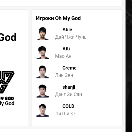
Игроки Oh My God
Able
 God
Дай Чжи Чунь
AKi
Мао Ан
Creme
Лин Зян
shanji
Денг Зи Сян
My God
COLD
Ли Ши Ю