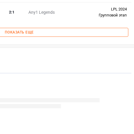
LPL 2024
2
:
1
Any1 Legends
Групповой этап
ПОКАЗАТЬ ЕЩЕ