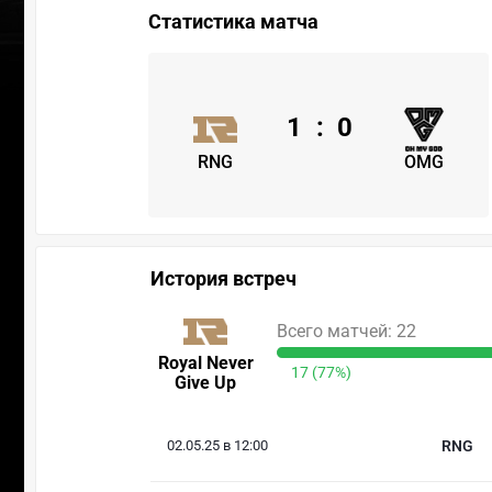
Статистика матча
1
:
0
RNG
OMG
История встреч
Всего матчей: 22
Royal Never
17 (77%)
Give Up
02.05.25 в 12:00
RNG