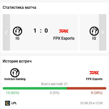
Статистика матча
1
:
0
IG
FPX Esports
IG
История встреч
Invictus Gaming
FPX Esports
Всего матчей: 21
13 (62%)
0 (0%)
8 (38%)
LPL
22.08.25 в 12:00