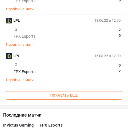
0
FPX Esports
Перейти на матч
LPL
13.06.22 в 12:00
IG
2
0
FPX Esports
Перейти на матч
LPL
15.03.22 в 12:00
IG
0
2
FPX Esports
Перейти на матч
ПОКАЗАТЬ ЕЩЕ
Последние матчи
Invictus Gaming
FPX Esports