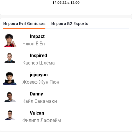
14.05.22 в 12:00
Игроки Evil Geniuses
Игроки G2 Esports
Impact
Чжон Ё Ён
Inspired
Каспер Шлёма
jojopyun
Жозеф Жун Пюн
Danny
Кайл Сакамаки
Vulcan
Филипп Лафлейм