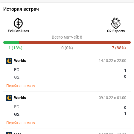
История встреч
Evil Geniuses
G2 Esports
Всего матчей: 8
1 (13%)
0 (0%)
7 (88%)
Worlds
14.10.22 в 22:00
EG
1
0
G2
Перейти на матч
Worlds
09.10.22 в 01:00
EG
0
1
G2
Перейти на матч