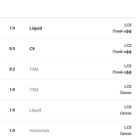
LCS
1
:
3
Liquid
Плей-офф
LCS
0
:
3
C9
Плей-офф
LCS
3
:
2
TSM
Плей-офф
LCS
1
:
0
TSM
Сезон
LCS
1
:
0
Liquid
Сезон
LCS
1
:
0
Immortals
Сезон