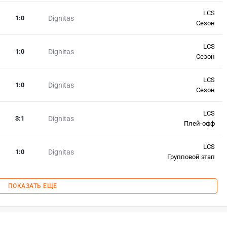
LCS
1
:
0
Dignitas
Сезон
LCS
1
:
0
Dignitas
Сезон
LCS
1
:
0
Dignitas
Сезон
LCS
3
:
1
Dignitas
Плей-офф
LCS
1
:
0
Dignitas
Групповой этап
ПОКАЗАТЬ ЕЩЕ