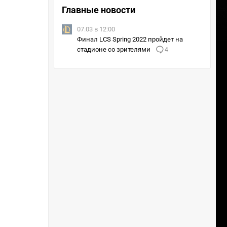
Главные новости
07.03 в 12:00
Финал LCS Spring 2022 пройдет на
стадионе со зрителями
4