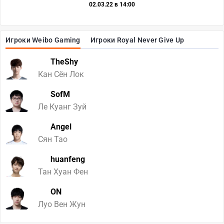
02.03.22 в 14:00
Игроки Weibo Gaming
Игроки Royal Never Give Up
TheShy
Кан Сён Лок
SofM
Ле Куанг Зуй
Angel
Сян Тао
huanfeng
Тан Хуан Фен
ON
Луо Вен Жун