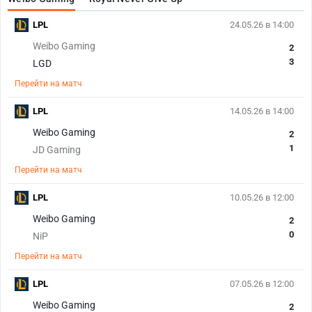
LPL
24.05.26 в 14:00
Weibo Gaming
2
3
LGD
Перейти на матч
LPL
14.05.26 в 14:00
Weibo Gaming
2
1
JD Gaming
Перейти на матч
LPL
10.05.26 в 12:00
Weibo Gaming
2
0
NiP
Перейти на матч
LPL
07.05.26 в 12:00
Weibo Gaming
2