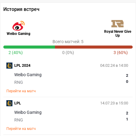
История встреч
Royal Never Give
Weibo Gaming
Up
Всего матчей: 5
2 (40%)
0 (0%)
3 (60%)
LPL 2024
04.02.24 в 14:00
Weibo Gaming
2
0
RNG
Перейти на матч
LPL
14.07.23 в 15:00
Weibo Gaming
2
1
RNG
Перейти на матч