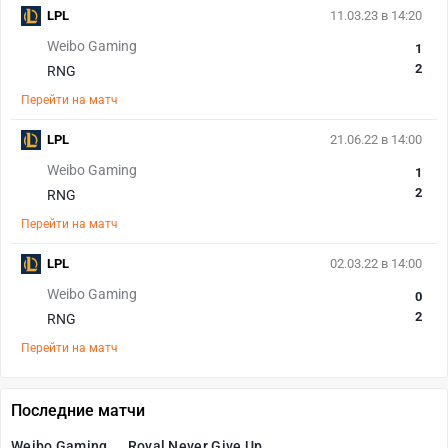
LPL
11.03.23 в 14:20
Weibo Gaming
1
2
RNG
Перейти на матч
LPL
21.06.22 в 14:00
Weibo Gaming
1
2
RNG
Перейти на матч
LPL
02.03.22 в 14:00
Weibo Gaming
0
2
RNG
Перейти на матч
Последние матчи
Weibo Gaming
Royal Never Give Up