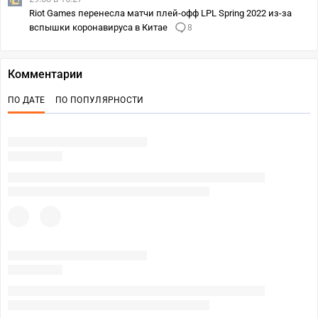
Riot Games перенесла матчи плей-офф LPL Spring 2022 из-за
вспышки коронавируса в Китае
8
Комментарии
ПО ДАТЕ
ПО ПОПУЛЯРНОСТИ