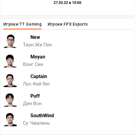
27.02.22 в 10:00
Игроки TT Gaming
Игроки FPX Esports
New
Тиан Жи Пен
Moyan
Вонг Син
Captain
Луо Фей Янг
Puff
Дин Вон
SouthWind
Су Чжилинь