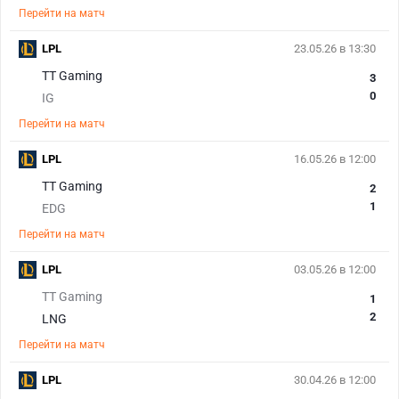
Перейти на матч
LPL
23.05.26 в 13:30
TT Gaming
3
0
IG
Перейти на матч
LPL
16.05.26 в 12:00
TT Gaming
2
1
EDG
Перейти на матч
LPL
03.05.26 в 12:00
TT Gaming
1
2
LNG
Перейти на матч
LPL
30.04.26 в 12:00