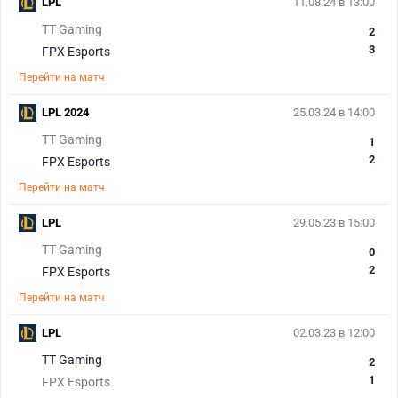
LPL
11.08.24 в 13:00
TT Gaming
2
3
FPX Esports
Перейти на матч
LPL 2024
25.03.24 в 14:00
TT Gaming
1
2
FPX Esports
Перейти на матч
LPL
29.05.23 в 15:00
TT Gaming
0
2
FPX Esports
Перейти на матч
LPL
02.03.23 в 12:00
TT Gaming
2
1
FPX Esports