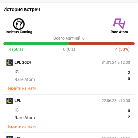
История встреч
Invictus Gaming
Rare Atom
Всего матчей: 8
4 (50%)
0 (0%)
4 (50%)
LPL 2024
31.01.24 в 12:00
IG
2
0
Rare Atom
Перейти на матч
LPL
22.06.23 в 10:00
IG
0
2
Rare Atom
Перейти на матч