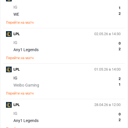
IG
1
2
WE
Перейти на матч
LPL
02.05.26 в 14:30
IG
0
2
Any1 Legends
Перейти на матч
LPL
01.05.26 в 14:00
IG
2
1
Weibo Gaming
Перейти на матч
LPL
28.04.26 в 12:00
IG
0
2
Any1 Legends