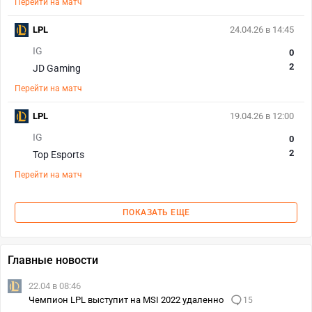
Перейти на матч
LPL
24.04.26 в 14:45
IG
0
2
JD Gaming
Перейти на матч
LPL
19.04.26 в 12:00
IG
0
2
Top Esports
Перейти на матч
ПОКАЗАТЬ ЕЩЕ
Главные новости
22.04 в 08:46
Чемпион LPL выступит на MSI 2022 удаленно
15