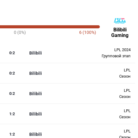
Bilibili
0 (0%)
6 (100%)
Gaming
LPL 2024
0
:
2
Bilibili
Групповой этап
LPL
0
:
2
Bilibili
Сезон
LPL
0
:
2
Bilibili
Сезон
LPL
1
:
2
Bilibili
Сезон
LPL
1
:
2
Bilibili
Сезон