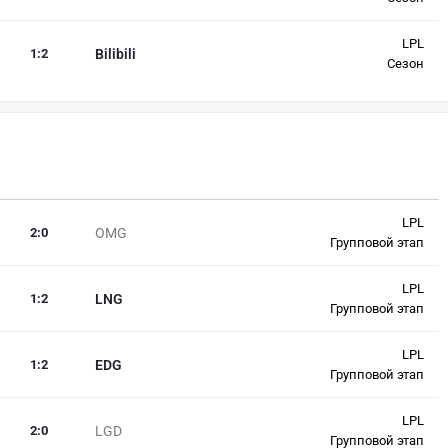
LPL
1
:
2
Bilibili
Сезон
LPL
2
:
0
OMG
Групповой этап
LPL
1
:
2
LNG
Групповой этап
LPL
1
:
2
EDG
Групповой этап
LPL
2
:
0
LGD
Групповой этап