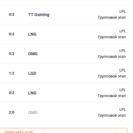
LPL
0
:
2
TT Gaming
Групповой этап
LPL
0
:
2
LNG
Групповой этап
LPL
0
:
2
OMG
Групповой этап
LPL
1
:
2
LGD
Групповой этап
LPL
0
:
2
LNG
Групповой этап
LPL
2
:
0
OMG
Групповой этап
ПОКАЗАТЬ ЕЩЕ