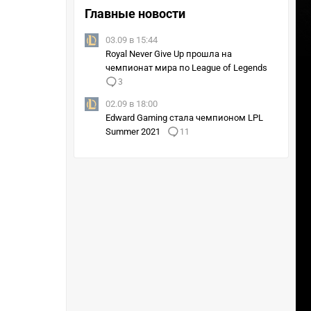
Главные новости
03.09 в 15:44
Royal Never Give Up прошла на
чемпионат мира по League of Legends
3
02.09 в 18:00
Edward Gaming стала чемпионом LPL
Summer 2021
11