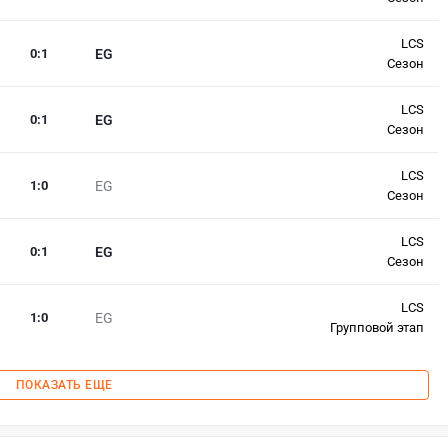
LCS
0
:
1
EG
Сезон
LCS
0
:
1
EG
Сезон
LCS
1
:
0
EG
Сезон
LCS
0
:
1
EG
Сезон
LCS
1
:
0
EG
Групповой этап
ПОКАЗАТЬ ЕЩЕ