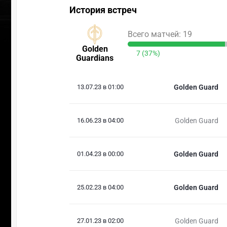
История встреч
Всего матчей: 19
Golden
7 (37%)
Guardians
13.07.23 в 01:00
Golden Guard
16.06.23 в 04:00
Golden Guard
01.04.23 в 00:00
Golden Guard
25.02.23 в 04:00
Golden Guard
27.01.23 в 02:00
Golden Guard