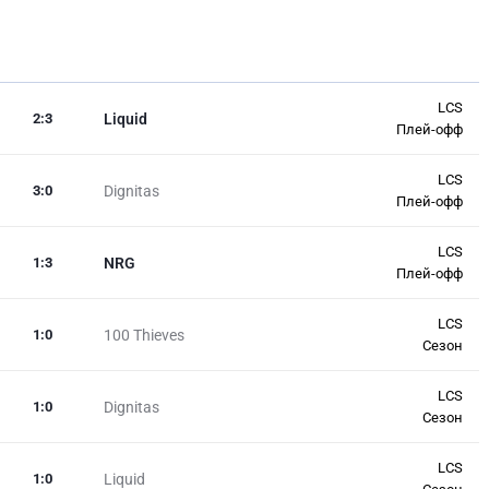
LCS
2
:
3
Liquid
Плей-офф
LCS
3
:
0
Dignitas
Плей-офф
LCS
1
:
3
NRG
Плей-офф
LCS
1
:
0
100 Thieves
Сезон
LCS
1
:
0
Dignitas
Сезон
LCS
1
:
0
Liquid