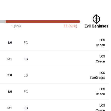
Evil Geniuses
1 (5%)
11 (58%)
LCS
1
:
0
EG
Сезон
LCS
0
:
1
EG
Сезон
LCS
3
:
0
EG
Плей-офф
LCS
1
:
0
EG
Сезон
LCS
0
:
1
EG
Сезон