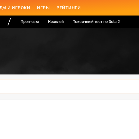
ДЫ И ИГРОКИ
ИГРЫ
РЕЙТИНГИ
Прогнозы
Косплей
Токсичный тест по Dota 2