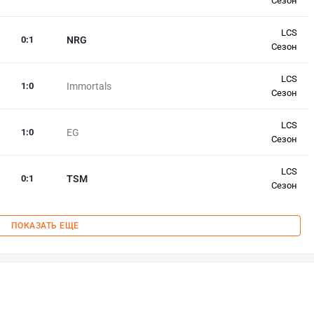
Сезон
LCS
0
:
1
NRG
Сезон
LCS
1
:
0
Immortals
Сезон
LCS
1
:
0
EG
Сезон
LCS
0
:
1
TSM
Сезон
ПОКАЗАТЬ ЕЩЕ