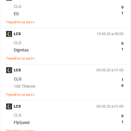
CLG
0
1
EG
Перейти на матч
LCS
10.03.23 в 05:00
CLG
0
1
Dignitas
Перейти на матч
LCS
04.03.23 в 01:00
CLG
1
0
100 Thieves
Перейти на матч
LCS
03.03.23 в 01:00
CLG
0
1
FlyQuest