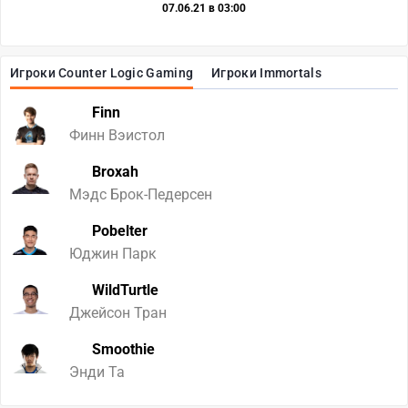
07.06.21 в 03:00
Игроки Counter Logic Gaming
Игроки Immortals
Finn
Финн Вэистол
Broxah
Мэдс Брок-Педерсен
Pobelter
Юджин Парк
WildTurtle
Джейсон Тран
Smoothie
Энди Та