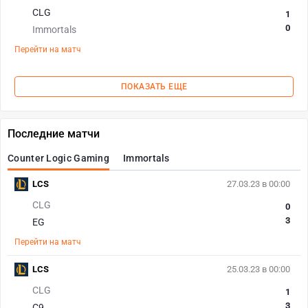
CLG
1
0
Immortals
Перейти на матч
ПОКАЗАТЬ ЕЩЕ
Последние матчи
Counter Logic Gaming
Immortals
LCS
27.03.23 в 00:00
CLG
0
3
EG
Перейти на матч
LCS
25.03.23 в 00:00
CLG
1
3
C9