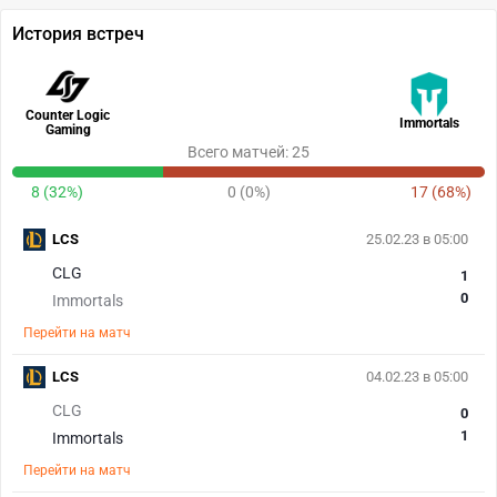
История встреч
Counter Logic
Immortals
Gaming
Всего матчей: 25
8 (32%)
0 (0%)
17 (68%)
LCS
25.02.23 в 05:00
CLG
1
0
Immortals
Перейти на матч
LCS
04.02.23 в 05:00
CLG
0
1
Immortals
Перейти на матч