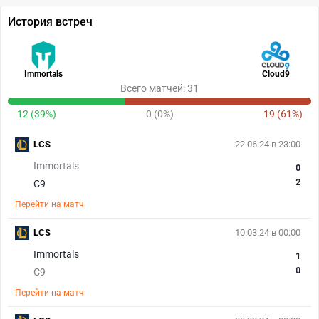
История встреч
Immortals
Cloud9
Всего матчей: 31
12 (39%)
0 (0%)
19 (61%)
LCS
22.06.24 в 23:00
Immortals
0
2
C9
Перейти на матч
LCS
10.03.24 в 00:00
Immortals
1
0
C9
Перейти на матч