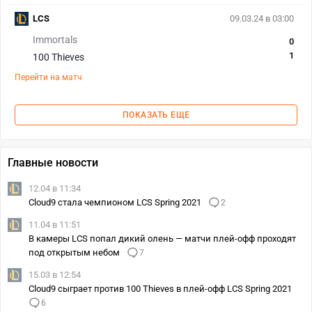
LCS
09.03.24 в 03:00
Immortals
0
1
100 Thieves
Перейти на матч
ПОКАЗАТЬ ЕЩЕ
Главные новости
12.04 в 11:34
Cloud9 стала чемпионом LCS Spring 2021
2
11.04 в 11:51
В камеры LCS попал дикий олень — матчи плей-офф проходят
под открытым небом
7
15.03 в 12:54
Cloud9 сыграет против 100 Thieves в плей-офф LCS Spring 2021
6