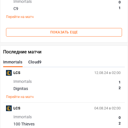
Immortals
0
1
C9
Перейти на матч
ПОКАЗАТЬ ЕЩЕ
Последние матчи
Immortals
Cloud9
LCS
12.08.24 в 02:00
Immortals
1
2
Dignitas
Перейти на матч
LCS
04.08.24 в 02:00
Immortals
0
2
100 Thieves