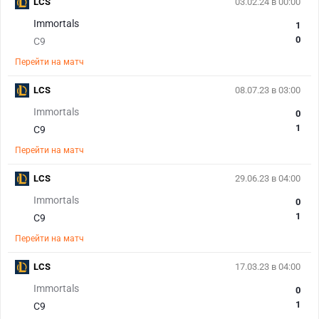
LCS
03.02.24 в 00:00
Immortals
1
0
C9
Перейти на матч
LCS
08.07.23 в 03:00
Immortals
0
1
C9
Перейти на матч
LCS
29.06.23 в 04:00
Immortals
0
1
C9
Перейти на матч
LCS
17.03.23 в 04:00
Immortals
0
1
C9