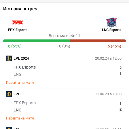
История встреч
FPX Esports
LNG Esports
Всего матчей: 11
6 (55%)
0 (0%)
5 (45%)
LPL 2024
20.02.24 в 12:00
FPX Esports
2
1
LNG
Перейти на матч
LPL
11.06.23 в 10:00
FPX Esports
1
2
LNG
Перейти на матч