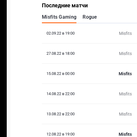
Последние матчи
Misfits Gaming
Rogue
02.09.22 в 19:00
Misfits
27.08.22 в 18:00
Misfits
15.08.22 в 00:00
Misfits
14.08.22 в 22:00
Misfits
13.08.22 в 22:00
Misfits
12.08.22 в 19:00
Misfits