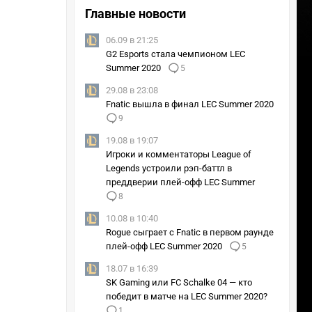
Главные новости
06.09 в 21:25
G2 Esports стала чемпионом LEC
Summer 2020
5
29.08 в 23:08
Fnatic вышла в финал LEC Summer 2020
9
19.08 в 19:07
Игроки и комментаторы League of
Legends устроили рэп-баттл в
преддверии плей-офф LEC Summer
8
10.08 в 10:40
Rogue сыграет с Fnatic в первом раунде
плей-офф LEC Summer 2020
5
18.07 в 16:39
SK Gaming или FC Schalke 04 — кто
победит в матче на LEC Summer 2020?
1