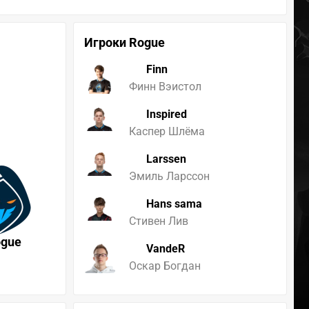
Игроки Rogue
Finn
Финн Вэистол
Inspired
Каспер Шлёма
Larssen
Эмиль Ларссон
Hans sama
Стивен Лив
ogue
VandeR
Оскар Богдан