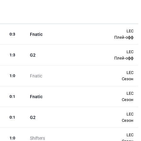
LEC
0
:
3
Fnatic
Плей-офф
LEC
1
:
3
G2
Плей-офф
LEC
1
:
0
Fnatic
Сезон
LEC
0
:
1
Fnatic
Сезон
LEC
0
:
1
G2
Сезон
LEC
1
:
0
Shifters