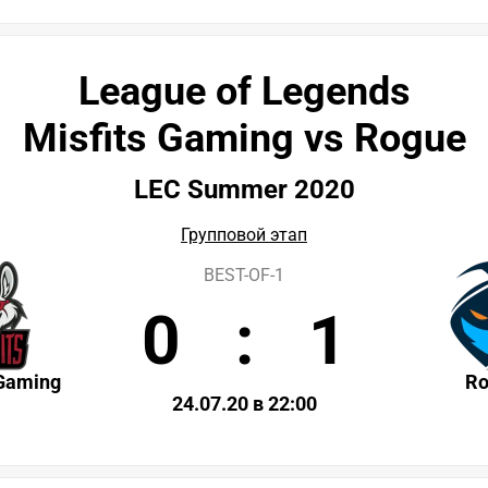
League of Legends
Misfits Gaming vs Rogue
LEC Summer 2020
Групповой этап
BEST-OF-1
0
:
1
 Gaming
R
24.07.20 в 22:00