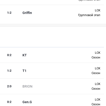
LCK
1
:
2
Griffin
Групповой этап
LCK
0
:
2
KT
Сезон
LCK
1
:
2
T1
Сезон
LCK
2
:
0
BRION
Сезон
LCK
0
:
2
Gen.G
Сезон