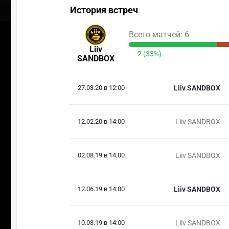
История встреч
Всего матчей: 6
Liiv
2 (33%)
SANDBOX
27.03.20 в 12:00
Liiv SANDBOX
12.02.20 в 14:00
Liiv SANDBOX
02.08.19 в 14:00
Liiv SANDBOX
12.06.19 в 14:00
Liiv SANDBOX
10.03.19 в 14:00
Liiv SANDBOX