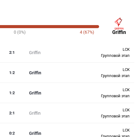
Griffin
0 (0%)
4 (67%)
LCK
2
:
1
Griffin
Групповой этап
LCK
1
:
2
Griffin
Групповой этап
LCK
1
:
2
Griffin
Групповой этап
LCK
2
:
1
Griffin
Групповой этап
LCK
0
:
2
Griffin
Групповой этап