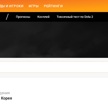
ДЫ И ИГРОКИ
ИГРЫ
РЕЙТИНГИ
Прогнозы
Косплей
Токсичный тест по Dota 2
дения
 Корея