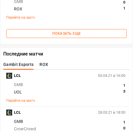
GMB
0
1
ROX
Перейти на матч
ПОКАЗАТЬ ЕЩЕ
Последние матчи
Gambit Esports
ROX
LCL
03.04.21 в 16:00
GMB
1
3
UOL
Перейти на матч
LCL
28.03.21 в 18:00
GMB
1
0
CrowCrowd