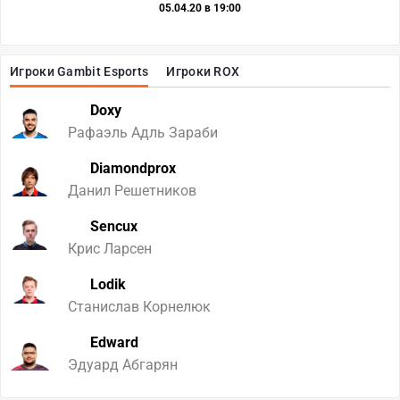
05.04.20 в 19:00
Игроки Gambit Esports
Игроки ROX
Doxy
Рафаэль Адль Зараби
Diamondprox
Данил Решетников
Sencux
Крис Ларсен
Lodik
Станислав Корнелюк
Edward
Эдуард Абгарян