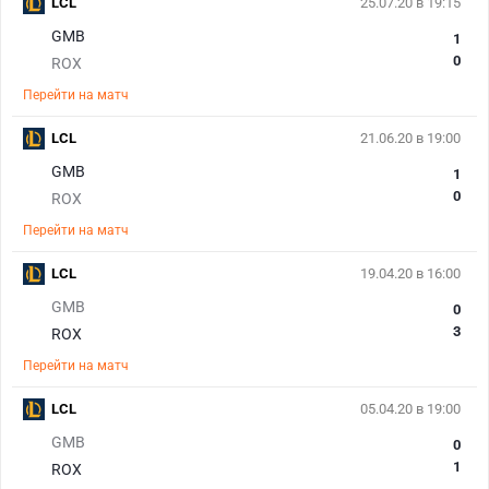
LCL
25.07.20 в 19:15
GMB
1
0
ROX
Перейти на матч
LCL
21.06.20 в 19:00
GMB
1
0
ROX
Перейти на матч
LCL
19.04.20 в 16:00
GMB
0
3
ROX
Перейти на матч
LCL
05.04.20 в 19:00
GMB
0
1
ROX