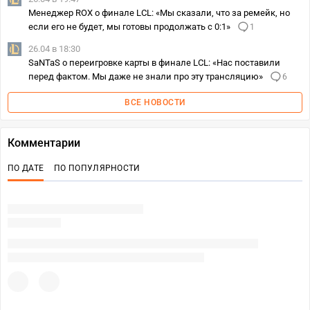
Менеджер ROX о финале LCL: «Мы сказали, что за ремейк, но
если его не будет, мы готовы продолжать с 0:1»
1
26.04 в 18:30
SaNTaS о переигровке карты в финале LCL: «Нас поставили
перед фактом. Мы даже не знали про эту трансляцию»
6
ВСЕ НОВОСТИ
Комментарии
ПО ДАТЕ
ПО ПОПУЛЯРНОСТИ