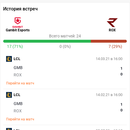
История встреч
Gambit Esports
ROX
Всего матчей: 24
17 (71%)
0 (0%)
7 (29%)
LCL
14.03.21 в 16:00
GMB
1
0
ROX
Перейти на матч
LCL
14.02.21 в 16:00
GMB
1
0
ROX
Перейти на матч