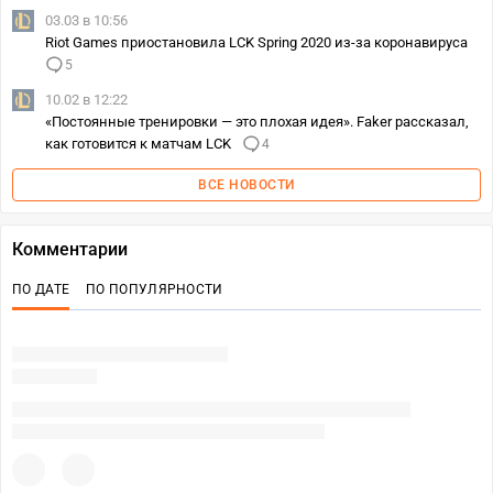
03.03 в 10:56
Riot Games приостановила LCK Spring 2020 из-за коронавируса
5
10.02 в 12:22
«Постоянные тренировки — это плохая идея». Faker рассказал,
как готовится к матчам LCK
4
ВСЕ НОВОСТИ
Комментарии
ПО ДАТЕ
ПО ПОПУЛЯРНОСТИ