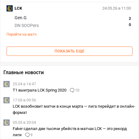
LCK
24.05.26 в 11:00
Gen.G
2
0
DN SOOPers
Перейти на матч
ПОКАЗАТЬ ЕЩЕ
Главные новости
25.04 в 14:47
T1 выиграла LCK Spring 2020
10
17.03 в 09:56
LCK возобновит матчи в конце марта — лига перейдет в онлайн-
формат
05.03 в 20:04
Faker сделал две тысячи убийств в матчах LCK — это рекорд
лиги
9