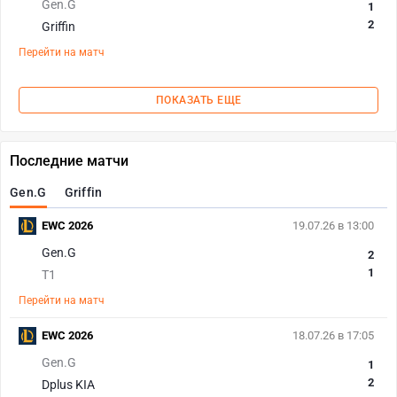
Gen.G
1
2
Griffin
Перейти на матч
ПОКАЗАТЬ ЕЩЕ
Последние матчи
Gen.G
Griffin
EWC 2026
19.07.26 в 13:00
Gen.G
2
1
T1
Перейти на матч
EWC 2026
18.07.26 в 17:05
Gen.G
1
2
Dplus KIA