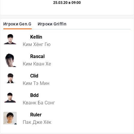
25.03.20 в 09:00
Игроки Gen.G
Игроки Griffin
Kellin
Ким Хёнг Гю
Rascal
Ким Кван Хе
Clid
Ким Тэ Мин
Bdd
Кванк Ба Сонг
Ruler
Пак Дже Хёк