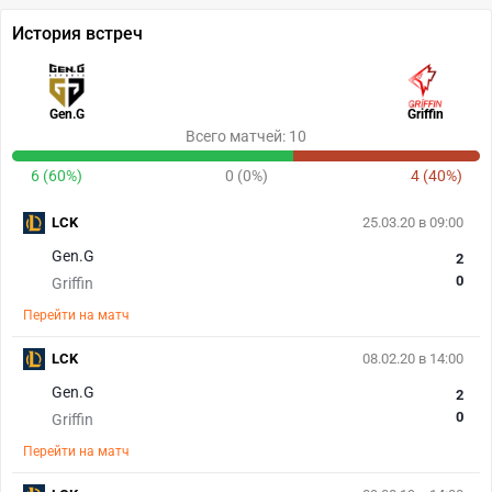
История встреч
Gen.G
Griffin
Всего матчей: 10
6 (60%)
0 (0%)
4 (40%)
LCK
25.03.20 в 09:00
Gen.G
2
0
Griffin
Перейти на матч
LCK
08.02.20 в 14:00
Gen.G
2
0
Griffin
Перейти на матч