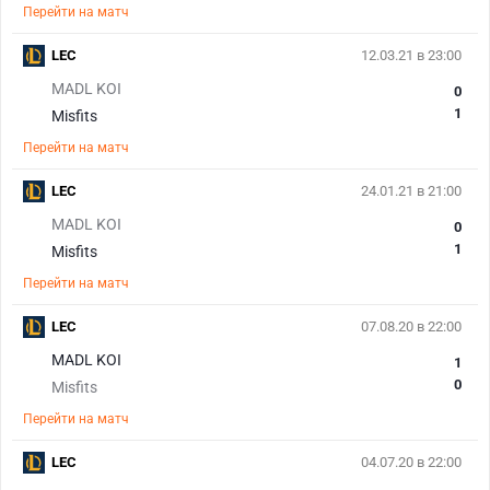
Перейти на матч
LEC
12.03.21 в 23:00
MADL KOI
0
1
Misfits
Перейти на матч
LEC
24.01.21 в 21:00
MADL KOI
0
1
Misfits
Перейти на матч
LEC
07.08.20 в 22:00
MADL KOI
1
0
Misfits
Перейти на матч
LEC
04.07.20 в 22:00