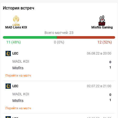
История встреч
MAD Lions KOI
Misfits Gaming
Всего матчей: 23
11 (48%)
0 (0%)
12 (52%)
LEC
06.08.22 в 20:00
MADL KOI
0
1
Misfits
Перейти на матч
LEC
02.07.22 в 21:00
MADL KOI
0
1
Misfits
Перейти на матч