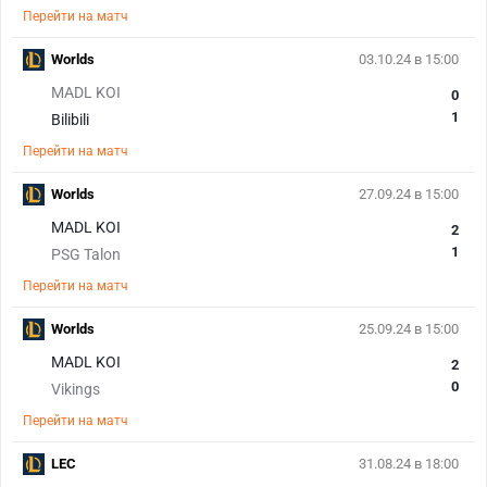
Перейти на матч
Worlds
03.10.24 в 15:00
MADL KOI
0
1
Bilibili
Перейти на матч
Worlds
27.09.24 в 15:00
MADL KOI
2
1
PSG Talon
Перейти на матч
Worlds
25.09.24 в 15:00
MADL KOI
2
0
Vikings
Перейти на матч
LEC
31.08.24 в 18:00