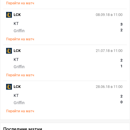
Перейти на матч
LCK
08.09.18 в 11:00
KT
3
2
Griffin
Перейти на матч
LCK
21.07.18 в 11:00
KT
2
1
Griffin
Перейти на матч
LCK
28.06.18 в 11:00
KT
2
0
Griffin
Перейти на матч
Последние матчи