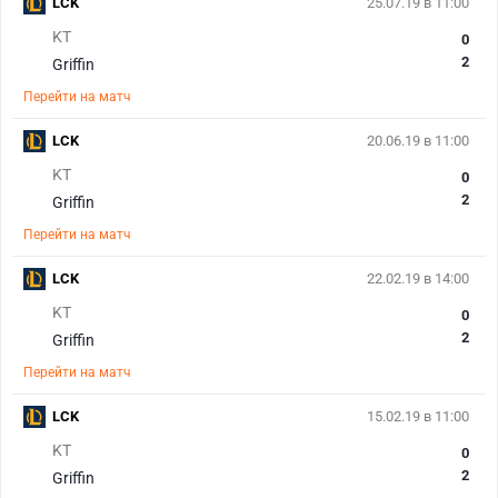
LCK
25.07.19 в 11:00
KT
0
2
Griffin
Перейти на матч
LCK
20.06.19 в 11:00
KT
0
2
Griffin
Перейти на матч
LCK
22.02.19 в 14:00
KT
0
2
Griffin
Перейти на матч
LCK
15.02.19 в 11:00
KT
0
2
Griffin