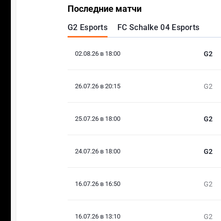
Последние матчи
G2 Esports
FC Schalke 04 Esports
02.08.26 в 18:00
G2
26.07.26 в 20:15
G2
25.07.26 в 18:00
G2
24.07.26 в 18:00
G2
16.07.26 в 16:50
G2
16.07.26 в 13:10
G2