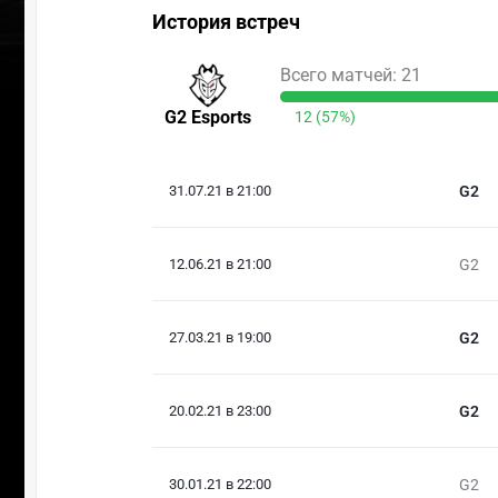
История встреч
Всего матчей: 21
G2 Esports
12 (57%)
31.07.21 в 21:00
G2
12.06.21 в 21:00
G2
27.03.21 в 19:00
G2
20.02.21 в 23:00
G2
30.01.21 в 22:00
G2