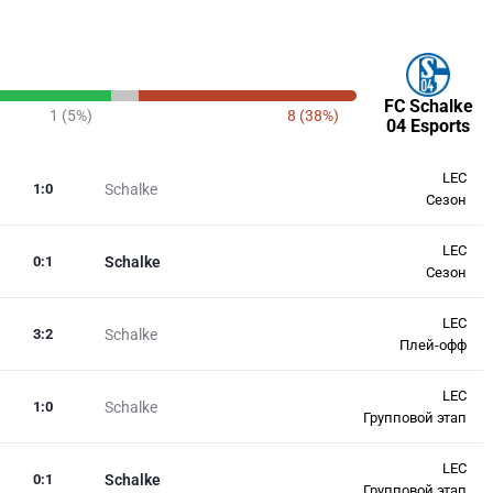
FC Schalke
1 (5%)
8 (38%)
04 Esports
LEC
1
:
0
Schalke
Сезон
LEC
0
:
1
Schalke
Сезон
LEC
3
:
2
Schalke
Плей-офф
LEC
1
:
0
Schalke
Групповой этап
LEC
0
:
1
Schalke
Групповой этап