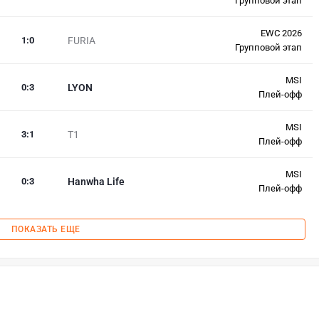
Групповой этап
EWC 2026
1
:
0
FURIA
Групповой этап
MSI
0
:
3
LYON
Плей-офф
MSI
3
:
1
T1
Плей-офф
MSI
0
:
3
Hanwha Life
Плей-офф
ПОКАЗАТЬ ЕЩЕ