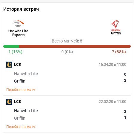
История встреч
Hanwha Life
Griffin
Esports
Всего матчей: 8
1 (13%)
0 (0%)
7 (88%)
LCK
16.04.20 в 11:00
Hanwha Life
0
2
Griffin
Перейти на матч
LCK
22.02.20 в 11:00
Hanwha Life
2
1
Griffin
Перейти на матч