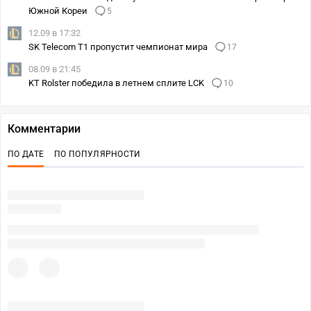
Южной Кореи
5
12.09 в 17:32
SK Telecom T1 пропустит чемпионат мира
17
08.09 в 21:45
KT Rolster победила в летнем сплите LCK
10
Комментарии
ПО ДАТЕ
ПО ПОПУЛЯРНОСТИ