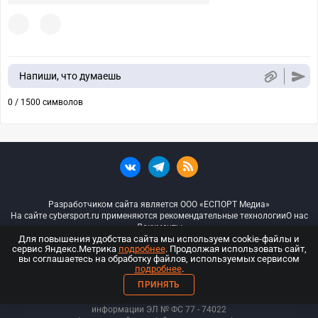
Напиши, что думаешь
0 / 1500 символов
Разработчиком сайта является ООО «ЕСПОРТ Медиа»
На сайте cybersport.ru применяются рекомендательные технологии
О нас
Документы
Для повышения удобства сайта мы используем cookie-файлы и
сервис Яндекс.Метрика
подробнее
. Продолжая использовать сайт,
© ООО «Киберспорт.ру» — Все права защищены
вы соглашаетесь на обработку файлов, используемых сервисом
подробнее
.
18+
ПРИНЯТЬ
ООО «Киберспорт.ру». Свидетельство о регистрации средств массовой
информации ЭЛ № ФС 77 - 74
022