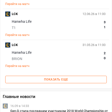
Перейти на матч
LCK
12.06.26 в 11:00
Hanwha Life
3
1
T1
Перейти на матч
LCK
31.05.26 в 11:00
Hanwha Life
2
0
BRION
Перейти на матч
ПОКАЗАТЬ ЕЩЕ
Главные новости
16.09 в 14:33
Gen.G стала последним участником 2018 World Championship от