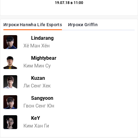
19.07.18 в 11:00
Игроки Hanwha Life Esports
Игроки Griffin
Lindarang
Хё Ман Хён
Mightybear
Ким Мин Су
Kuzan
Ли Сенг Хек
Sangyoon
Гвон Сенг Юн
KeY
Ким Хан Ги