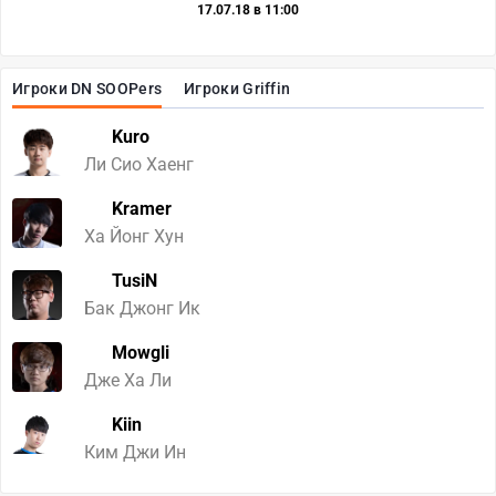
17.07.18 в 11:00
Игроки DN SOOPers
Игроки Griffin
Kuro
Ли Сио Хаенг
Kramer
Ха Йонг Хун
TusiN
Бак Джонг Ик
Mowgli
Дже Ха Ли
Kiin
Ким Джи Ин