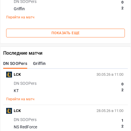
DN SOOPers
0
2
Griffin
Перейти на матч
ПОКАЗАТЬ ЕЩЕ
Последние матчи
DN SOOPers
Griffin
LCK
30.05.26 в 11:00
DN SOOPers
0
2
KT
Перейти на матч
LCK
28.05.26 в 11:00
DN SOOPers
1
2
NS RedForce