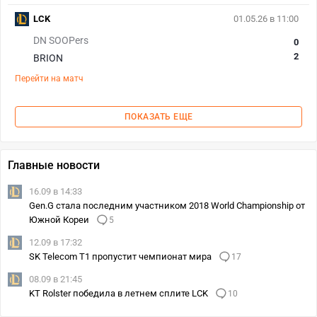
LCK
01.05.26 в 11:00
DN SOOPers
0
2
BRION
Перейти на матч
ПОКАЗАТЬ ЕЩЕ
Главные новости
16.09 в 14:33
Gen.G стала последним участником 2018 World Championship от
Южной Кореи
5
12.09 в 17:32
SK Telecom T1 пропустит чемпионат мира
17
08.09 в 21:45
KT Rolster победила в летнем сплите LCK
10