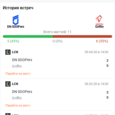
История встреч
DN SOOPers
Griffin
Всего матчей: 11
5 (45%)
0 (0%)
6 (55%)
LCK
09.04.20 в 14:00
DN SOOPers
2
0
Griffin
Перейти на матч
LCK
06.02.20 в 14:00
DN SOOPers
2
0
Griffin
Перейти на матч