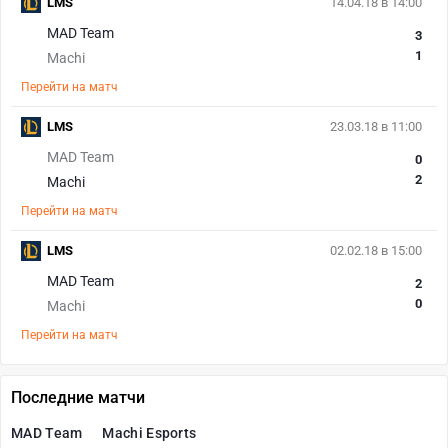
LMS
14.04.18 в 14:00
MAD Team
3
1
Machi
Перейти на матч
LMS
23.03.18 в 11:00
MAD Team
0
2
Machi
Перейти на матч
LMS
02.02.18 в 15:00
MAD Team
2
0
Machi
Перейти на матч
Последние матчи
MAD Team
Machi Esports