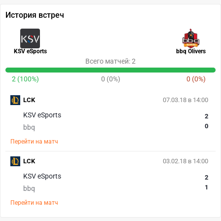
История встреч
KSV eSports
bbq Olivers
Всего матчей: 2
2 (100%)
0 (0%)
0 (0%)
LCK
07.03.18 в 14:00
KSV eSports
2
0
bbq
Перейти на матч
LCK
03.02.18 в 14:00
KSV eSports
2
1
bbq
Перейти на матч