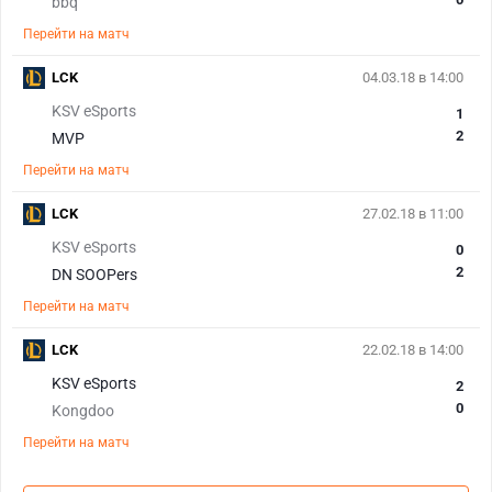
bbq
Перейти на матч
LCK
04.03.18 в 14:00
KSV eSports
1
2
MVP
Перейти на матч
LCK
27.02.18 в 11:00
KSV eSports
0
2
DN SOOPers
Перейти на матч
LCK
22.02.18 в 14:00
KSV eSports
2
0
Kongdoo
Перейти на матч