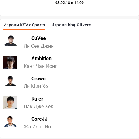
03.02.18 в 14:00
Игроки KSV eSports
Игроки bbq Olivers
CuVee
Ли Сён Джин
Ambition
Канг Чан Йонг
Crown
Ли Мин Хо
Ruler
Пак Дже Хёк
CoreJJ
Жо Йонг Ин