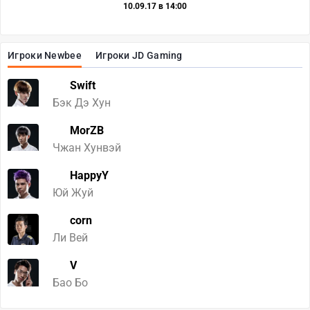
10.09.17 в 14:00
Игроки Newbee
Игроки JD Gaming
Swift
Бэк Дэ Хун
MorZB
Чжан Хунвэй
HappyY
Юй Жуй
corn
Ли Вей
V
Бао Бо