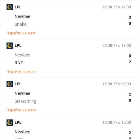
LPL
22.08.17 в 12:00
Newbee
3
0
Snake
Перейти на матч
LPL
20.08.17 в 13:00
Newbee
0
2
RNG
Перейти на матч
LPL
12.08.17 в 09:00
Newbee
2
0
SN Gaming
Перейти на матч
LPL
10.08.17 в 15:00
Newbee
2
0