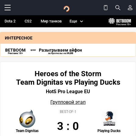
Dota 2
CS2
Мир танков
Еще
ИНТЕРЕСНОЕ
BETBOOM
Разыгрываем айфон
Реклама 18+
за прогнозы на MLBB
Heroes of the Storm
Team Dignitas vs Playing Ducks
HotS Pro League EU
Групповой этап
BEST-OF-1
3
:
0
Team Dignitas
Playing Ducks