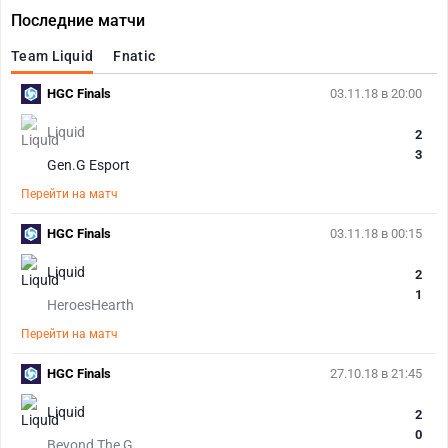
Последние матчи
Team Liquid
Fnatic
HGC Finals
03.11.18 в 20:00
Liquid
2
3
Gen.G Esport
Перейти на матч
HGC Finals
03.11.18 в 00:15
Liquid
2
1
HeroesHearth
Перейти на матч
HGC Finals
27.10.18 в 21:45
Liquid
2
0
Beyond The G