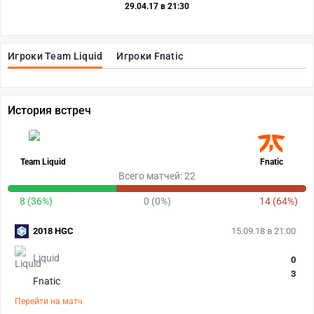
29.04.17 в 21:30
Игроки Team Liquid
Игроки Fnatic
История встреч
Team Liquid
Fnatic
Всего матчей: 22
8 (36%)
0 (0%)
14 (64%)
2018 HGC
15.09.18 в 21:00
Liquid
0
3
Fnatic
Перейти на матч