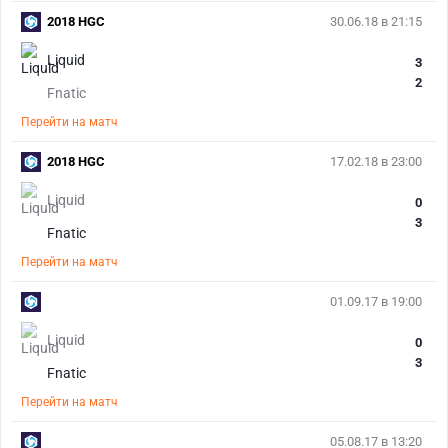
2018 HGC
30.06.18 в 21:15
Liquid
3
2
Fnatic
Перейти на матч
2018 HGC
17.02.18 в 23:00
Liquid
0
3
Fnatic
Перейти на матч
01.09.17 в 19:00
Liquid
0
3
Fnatic
Перейти на матч
05.08.17 в 13:20