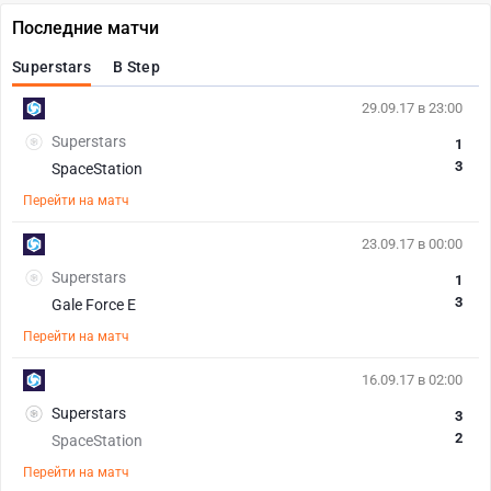
Последние матчи
Superstars
B Step
29.09.17 в 23:00
Superstars
1
3
SpaceStation
Перейти на матч
23.09.17 в 00:00
Superstars
1
3
Gale Force E
Перейти на матч
16.09.17 в 02:00
Superstars
3
2
SpaceStation
Перейти на матч