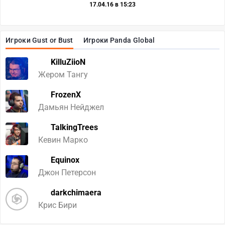
17.04.16 в 15:23
Игроки Gust or Bust
Игроки Panda Global
KilluZiioN
Жером Тангу
FrozenX
Дамьян Нейджел
TalkingTrees
Кевин Марко
Equinox
Джон Петерсон
darkchimaera
Крис Бири