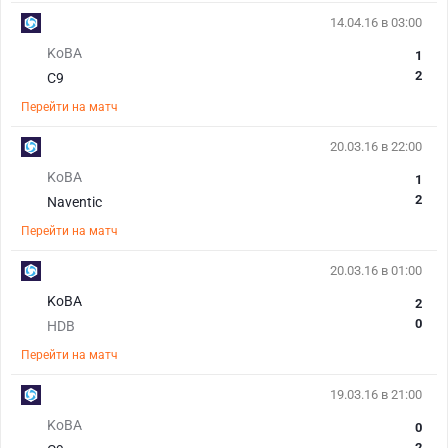
14.04.16 в 03:00
KoBA
1
2
C9
Перейти на матч
20.03.16 в 22:00
KoBA
1
2
Naventic
Перейти на матч
20.03.16 в 01:00
KoBA
2
0
HDB
Перейти на матч
19.03.16 в 21:00
KoBA
0
2