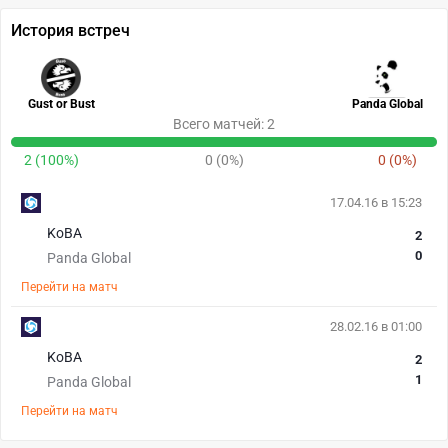
История встреч
Gust or Bust
Panda Global
Всего матчей: 2
2 (100%)
0 (0%)
0 (0%)
17.04.16 в 15:23
KoBA
2
0
Panda Global
Перейти на матч
28.02.16 в 01:00
KoBA
2
1
Panda Global
Перейти на матч