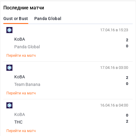
Последние матчи
Gust or Bust
Panda Global
17.04.16 в 15:23
KoBA
2
0
Panda Global
Перейти на матч
17.04.16 в 03:00
KoBA
2
0
Team Banana
Перейти на матч
16.04.16 в 04:00
KoBA
0
2
THC
Перейти на матч