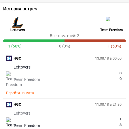
История встреч
Leftovers
Team Freedom
Всего матчей: 2
1 (50%)
0 (0%)
1 (50%)
HGC
13.08.18 в 00:00
Leftovers
3
0
Team Freedom
Перейти на матч
HGC
11.08.18 в 21:30
Leftovers
1
3
Team Freedom