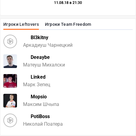
11.08.18 в 21:30
Игроки Leftovers
Игроки Team Freedom
Bl3kitny
Аркадиуш Чарнецкий
Deeaybe
Матеуш Михалски
Linked
Марк Зепец
Mopsio
Максим Шчыпа
PotiBoss
Николай Поатера