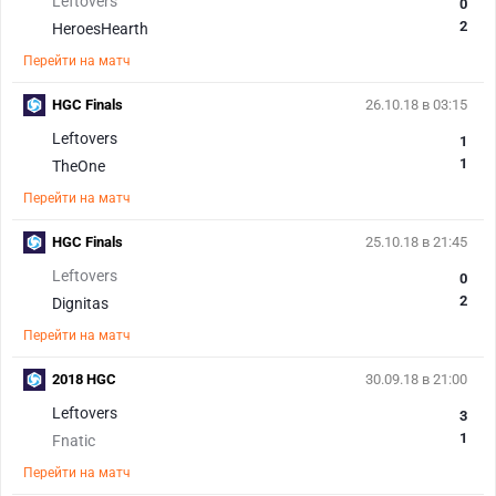
Leftovers
0
2
HeroesHearth
Перейти на матч
HGC Finals
26.10.18 в 03:15
Leftovers
1
1
TheOne
Перейти на матч
HGC Finals
25.10.18 в 21:45
Leftovers
0
2
Dignitas
Перейти на матч
2018 HGC
30.09.18 в 21:00
Leftovers
3
1
Fnatic
Перейти на матч