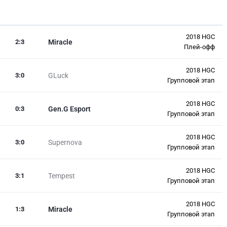
2018 HGC
2
:
3
Miracle
Плей-офф
2018 HGC
3
:
0
GLuck
Групповой этап
2018 HGC
0
:
3
Gen.G Esport
Групповой этап
2018 HGC
3
:
0
Supernova
Групповой этап
2018 HGC
3
:
1
Tempest
Групповой этап
2018 HGC
1
:
3
Miracle
Групповой этап