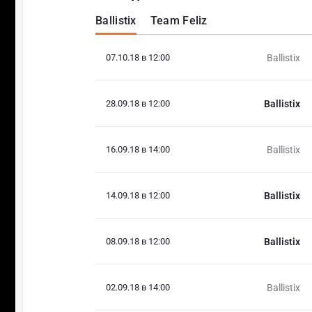
Ballistix
Team Feliz
07.10.18 в 12:00
Ballistix
28.09.18 в 12:00
Ballistix
16.09.18 в 14:00
Ballistix
14.09.18 в 12:00
Ballistix
08.09.18 в 12:00
Ballistix
02.09.18 в 14:00
Ballistix