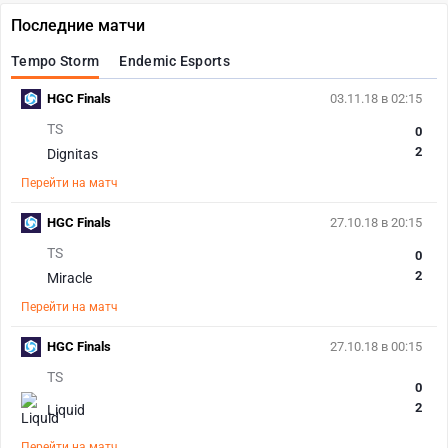
Последние матчи
Tempo Storm
Endemic Esports
HGC Finals
03.11.18 в 02:15
TS
0
2
Dignitas
Перейти на матч
HGC Finals
27.10.18 в 20:15
TS
0
2
Miracle
Перейти на матч
HGC Finals
27.10.18 в 00:15
TS
0
2
Liquid
Перейти на матч