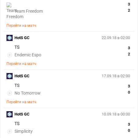
3
2
Team Freedom
Перейти на матч
HotS GC
22.09.18 в 02:00
TS
3
2
Endemic Espo
Перейти на матч
HotS GC
17.09.18 в 02:00
TS
3
0
No Tomorrow
Перейти на матч
HotS GC
10.09.18 в 00:00
TS
3
0
Simplicity