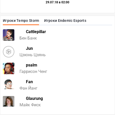
29.07.18 в 02:00
Игроки Tempo Storm
Игроки Endemic Esports
Cattlepillar
Бен Банк
Jun
Цзюнь Цзянь
psalm
Гаррисон Ченг
Fan
Фан Йанг
Glaurung
Майк Фиск