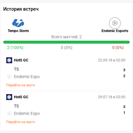
История встреч
Tempo Storm
Endemic Esports
Всего матчей: 2
2 (100%)
0 (0%)
0 (0%)
HotS GC
22.09.18 в 02:00
TS
3
2
Endemic Espo
Перейти на матч
HotS GC
29.07.18 в 02:00
TS
3
1
Endemic Espo
Перейти на матч