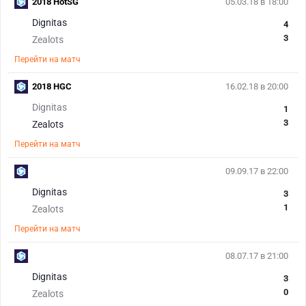
2018 HotSG
05.03.18 в 18:00
Dignitas
4
3
Zealots
Перейти на матч
2018 HGC
16.02.18 в 20:00
Dignitas
1
3
Zealots
Перейти на матч
09.09.17 в 22:00
Dignitas
3
1
Zealots
Перейти на матч
08.07.17 в 21:00
Dignitas
3
0
Zealots