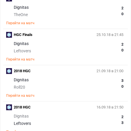
Dignitas
2
0
TheOne
Перейти на матч
HGC Finals
25.10.18 в 21:45
Dignitas
2
0
Leftovers
Перейти на матч
2018 HGC
21.09.18 в 21:00
Dignitas
3
0
Roll20
Перейти на матч
2018 HGC
16.09.18 в 21:50
Dignitas
2
3
Leftovers