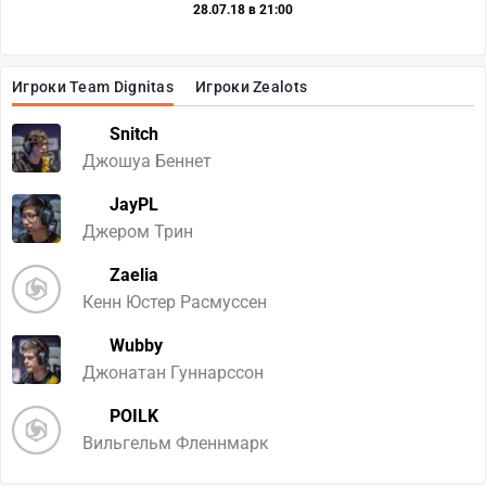
28.07.18 в 21:00
Игроки Team Dignitas
Игроки Zealots
Snitch
Джошуа Беннет
JayPL
Джером Трин
Zaelia
Кенн Юстер Расмуссен
Wubby
Джонатан Гуннарссон
POILK
Вильгельм Фленнмарк