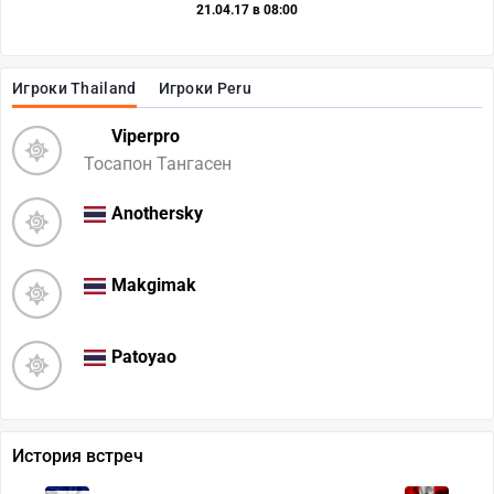
21.04.17 в 08:00
Игроки Thailand
Игроки Peru
Viperpro
Тосапон Тангасен
Anothersky
Makgimak
Patoyao
История встреч