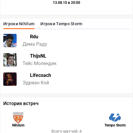
13.08.15 в 20:00
Игроки Nihilum
Игроки Tempo Storm
Rdu
Дима Раду
ThijsNL
Тейс Молендик
Lifecoach
Эдриан Кой
История встреч
Nihilum
Tempo Storm
Всего матчей: 4