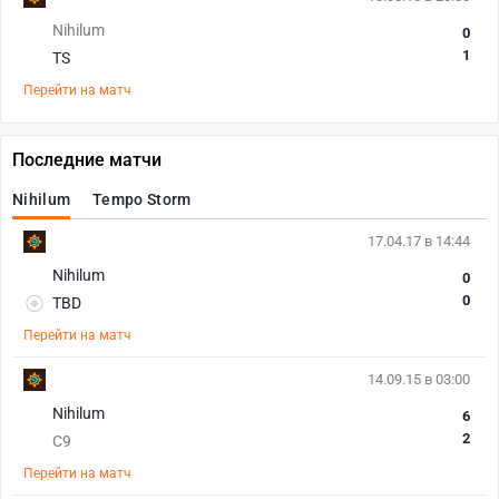
Nihilum
0
1
TS
Перейти на матч
Последние матчи
Nihilum
Tempo Storm
17.04.17 в 14:44
Nihilum
0
0
TBD
Перейти на матч
14.09.15 в 03:00
Nihilum
6
2
C9
Перейти на матч