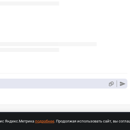
вис Яндекс.Метрика
подробнее
. Продолжая использовать сайт, вы согла