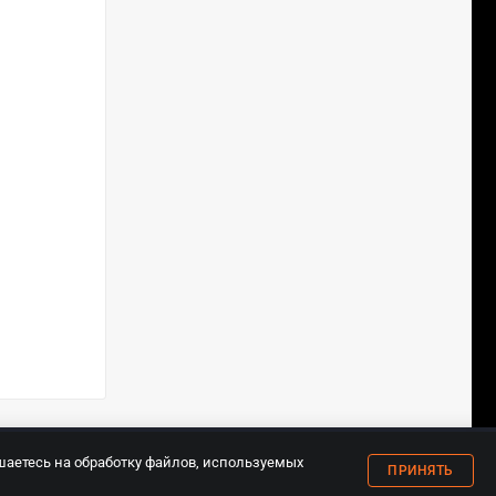
18+
шаетесь на обработку файлов, используемых
ПРИНЯТЬ