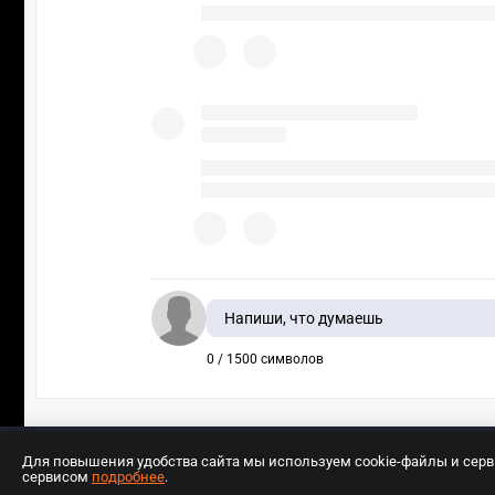
Напиши, что думаешь
0 / 1500 символов
Для повышения удобства сайта мы используем cookie-файлы и сер
сервисом
подробнее
.