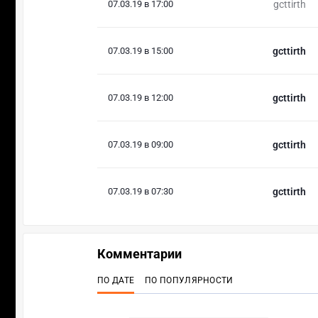
07.03.19 в 17:00
gcttirth
07.03.19 в 15:00
gcttirth
07.03.19 в 12:00
gcttirth
07.03.19 в 09:00
gcttirth
07.03.19 в 07:30
gcttirth
Комментарии
ПО ДАТЕ
ПО ПОПУЛЯРНОСТИ