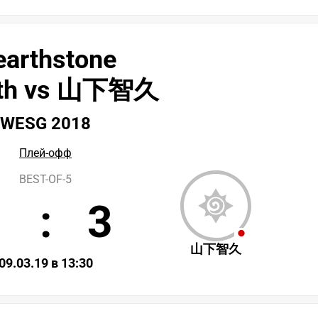
earthstone
irth vs 山下智久
WESG 2018
Плей-офф
BEST-OF-5
1
:
3
山下智久
09.03.19 в 13:30