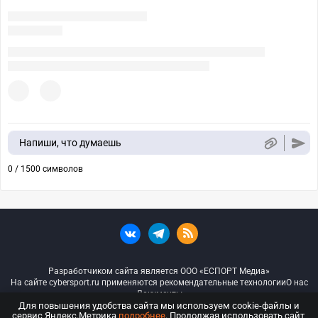
Напиши, что думаешь
0 / 1500 символов
Разработчиком сайта является ООО «ЕСПОРТ Медиа»
На сайте cybersport.ru применяются рекомендательные технологии
О нас
Документы
Для повышения удобства сайта мы используем cookie-файлы и
сервис Яндекс.Метрика
подробнее
. Продолжая использовать сайт,
© ООО «Киберспорт.ру» — Все права защищены