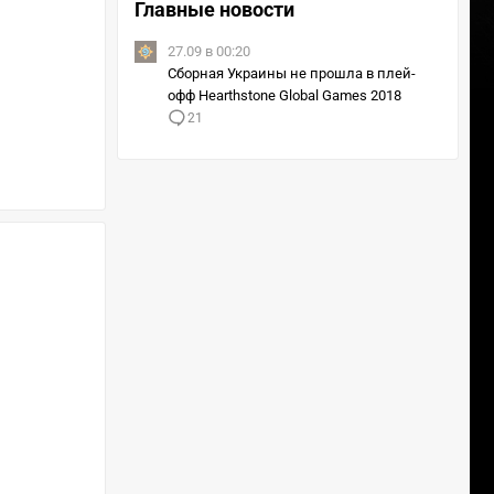
Главные новости
27.09 в 00:20
Сборная Украины не прошла в плей-
офф Hearthstone Global Games 2018
21