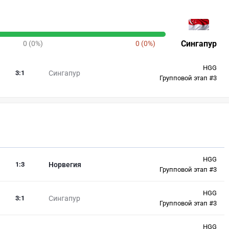
Сингапур
0 (0%)
0 (0%)
HGG
3
:
1
Сингапур
Групповой этап #3
HGG
1
:
3
Норвегия
Групповой этап #3
HGG
3
:
1
Сингапур
Групповой этап #3
HGG