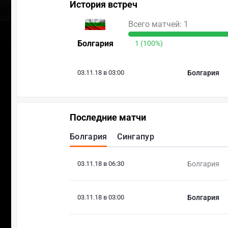
История встреч
Всего матчей: 1
Болгария
1 (100%)
03.11.18 в 03:00
Болгария
Последние матчи
Болгария
Сингапур
03.11.18 в 06:30
Болгария
03.11.18 в 03:00
Болгария