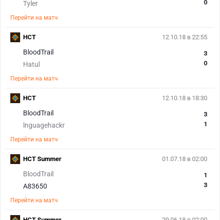
0
Tyler
Перейти на матч
HCT
12.10.18 в 22:55
BloodTrail
3
0
Hatul
Перейти на матч
HCT
12.10.18 в 18:30
BloodTrail
3
1
lnguagehackr
Перейти на матч
HCT Summer
01.07.18 в 02:00
BloodTrail
1
3
A83650
Перейти на матч
HCT Summer
29.06.18 в 02:00