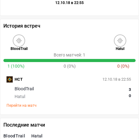
12.10.18 в 22:55
История встреч
BloodTrail
Hatul
Всего матчей: 1
1 (100%)
0 (0%)
0 (0%)
HCT
12.10.18 в 22:55
BloodTrail
3
0
Hatul
Перейти на матч
Последние матчи
BloodTrail
Hatul