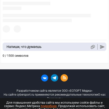
Напиши, что думаешь
0 / 1500 символов
Разработчиком сайта является ООО «ЕСПОРТ Медиа»
На сайте cybersport.ru применяются рекомендательные технологии
О нас
Документы
Для повышения удобства сайта мы используем cookie-файлы и
сервис Яндекс.Метрика
подробнее
. Продолжая использовать сайт,
© ООО «Киберспорт.ру» — Все права защищены