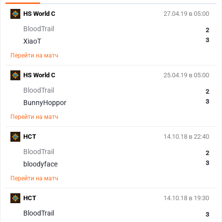
HS World C
27.04.19 в 05:00
BloodTrail
2
3
XiaoT
Перейти на матч
HS World C
25.04.19 в 05:00
BloodTrail
2
3
BunnyHoppor
Перейти на матч
HCT
14.10.18 в 22:40
BloodTrail
2
3
bloodyface
Перейти на матч
HCT
14.10.18 в 19:30
BloodTrail
3