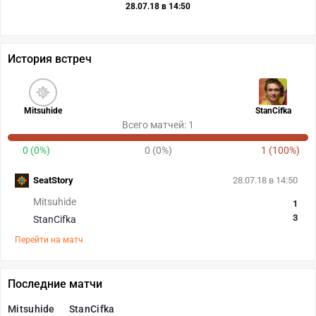
28.07.18 в 14:50
История встреч
Mitsuhide
StanCifka
Всего матчей: 1
0 (0%)
0 (0%)
1 (100%)
SeatStory
28.07.18 в 14:50
Mitsuhide
1
3
StanCifka
Перейти на матч
Последние матчи
Mitsuhide
StanCifka