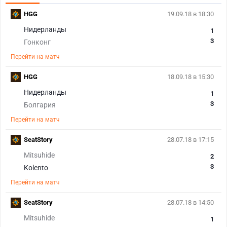
HGG
19.09.18 в 18:30
Нидерланды
1
3
Гонконг
Перейти на матч
HGG
18.09.18 в 15:30
Нидерланды
1
3
Болгария
Перейти на матч
SeatStory
28.07.18 в 17:15
Mitsuhide
2
3
Kolento
Перейти на матч
SeatStory
28.07.18 в 14:50
Mitsuhide
1