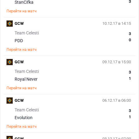
3
StanCifka
Перейти на матч
GCW
10.12.17 в 14:15
Team Celesti
3
0
PDD
Перейти на матч
GCW
09.12.17 в 15:00
Team Celesti
3
1
Royal Never
Перейти на матч
GCW
06.12.17 в 06:00
Team Celesti
3
1
Evolution
Перейти на матч
GCW
03.12.17 в 07:00