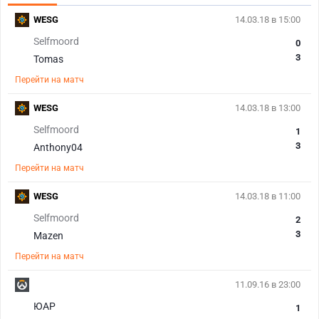
WESG
14.03.18 в 15:00
Selfmoord
0
3
Tomas
Перейти на матч
WESG
14.03.18 в 13:00
Selfmoord
1
3
Anthony04
Перейти на матч
WESG
14.03.18 в 11:00
Selfmoord
2
3
Mazen
Перейти на матч
11.09.16 в 23:00
ЮАР
1