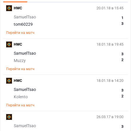
HWC
20.01.18 в 15:45
SamuelTsao
1
3
tom60229
Перейти на матч
HWC
18.01.18 в 19:45
SamuelTsao
3
2
Muzzy
Перейти на матч
HWC
18.01.18 в 14:20
SamuelTsao
3
2
Kolento
Перейти на матч
26.03.17 в 19:00
SamuelTsao
3