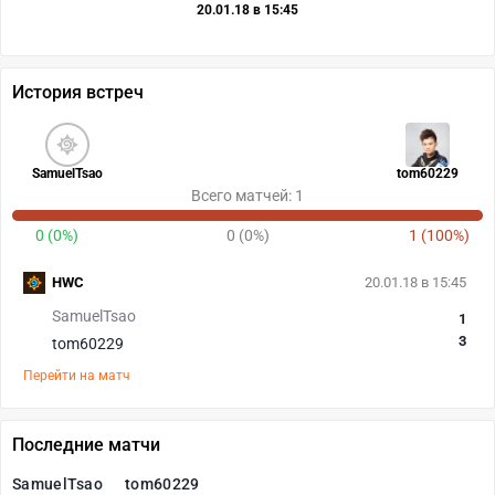
20.01.18 в 15:45
История встреч
SamuelTsao
tom60229
Всего матчей: 1
0 (0%)
0 (0%)
1 (100%)
HWC
20.01.18 в 15:45
SamuelTsao
1
3
tom60229
Перейти на матч
Последние матчи
SamuelTsao
tom60229