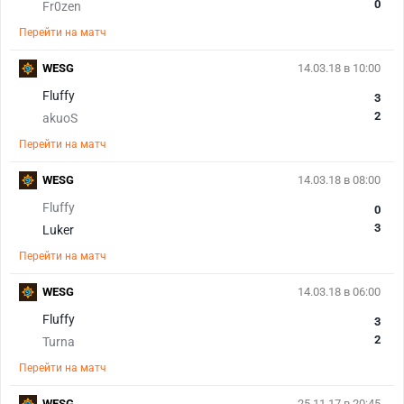
0
Fr0zen
Перейти на матч
WESG
14.03.18 в 10:00
Fluffy
3
2
akuoS
Перейти на матч
WESG
14.03.18 в 08:00
Fluffy
0
3
Luker
Перейти на матч
WESG
14.03.18 в 06:00
Fluffy
3
2
Turna
Перейти на матч
WESG
25.11.17 в 20:45