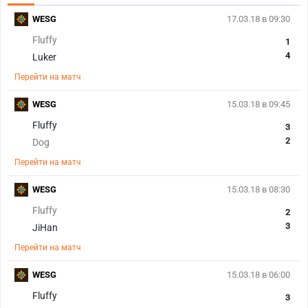
WESG
17.03.18 в 09:30
Fluffy
1
4
Luker
Перейти на матч
WESG
15.03.18 в 09:45
Fluffy
3
2
Dog
Перейти на матч
WESG
15.03.18 в 08:30
Fluffy
2
3
JiHan
Перейти на матч
WESG
15.03.18 в 06:00
Fluffy
3