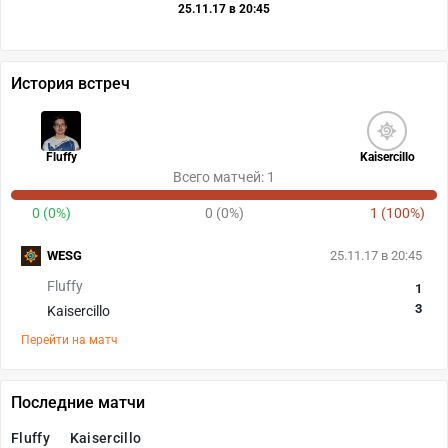
25.11.17 в 20:45
История встреч
Fluffy
Kaisercillo
Всего матчей: 1
0 (0%)
0 (0%)
1 (100%)
WESG
25.11.17 в 20:45
Fluffy
1
3
Kaisercillo
Перейти на матч
Последние матчи
Fluffy
Kaisercillo