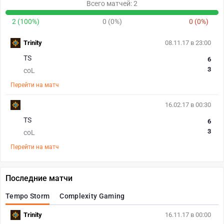
Всего матчей: 2
2 (100%)
0 (0%)
0 (0%)
Trinity
08.11.17 в 23:00
TS
6
3
coL
Перейти на матч
16.02.17 в 00:30
TS
6
3
coL
Перейти на матч
Последние матчи
Tempo Storm
Complexity Gaming
Trinity
16.11.17 в 00:00