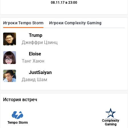
08.11.17 в 23:00
Игроки Tempo Storm
Игроки Complexity Gaming
Trump
Джеффри Цзинц
Eloise
Танг Хаюн
JustSaiyan
Давид Шам
История встреч
Complexity
Tempo Storm
Gaming