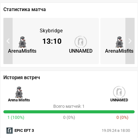
Статистика матча
Skybridge
13
:
10
ArenaMisfits
UNNAMED
ArenaMisfits
История встреч
Arena Misfits
UNNAMED
Всего матчей: 1
1 (100%)
0 (0%)
0 (0%)
EPIC EFT 3
19.09.24 в 18:00