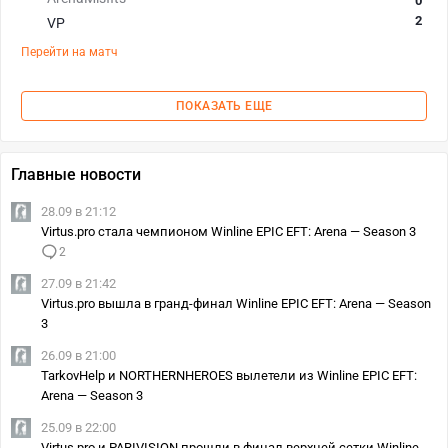
0
2
VP
Перейти на матч
ПОКАЗАТЬ ЕЩЕ
Главные новости
28.09 в 21:12
Virtus.pro стала чемпионом Winline EPIC EFT: Arena — Season 3
2
27.09 в 21:42
Virtus.pro вышла в гранд-финал Winline EPIC EFT: Arena — Season
3
26.09 в 21:00
TarkovHelp и NORTHERNHEROES вылетели из Winline EPIC EFT:
Arena — Season 3
25.09 в 22:00
Virtus.pro и PARIVISION прошли в финал верхней сетки Winline