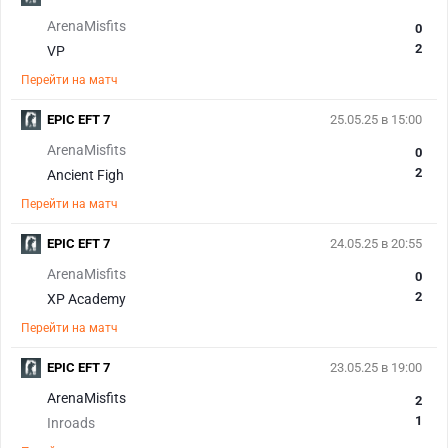
ArenaMisfits
0
2
VP
Перейти на матч
EPIC EFT 7
25.05.25 в 15:00
ArenaMisfits
0
2
Ancient Figh
Перейти на матч
EPIC EFT 7
24.05.25 в 20:55
ArenaMisfits
0
2
XP Academy
Перейти на матч
EPIC EFT 7
23.05.25 в 19:00
ArenaMisfits
2
1
Inroads