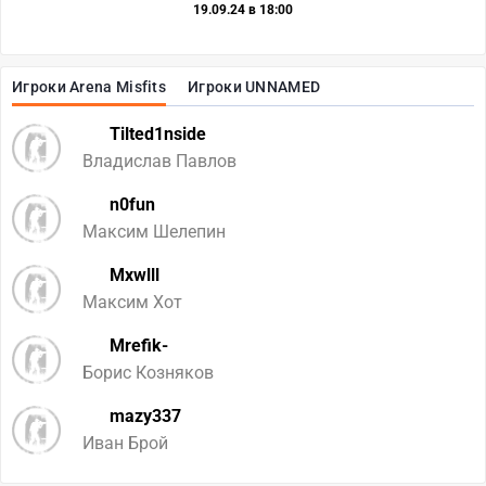
19.09.24 в 18:00
Игроки Arena Misfits
Игроки UNNAMED
Tilted1nside
Владислав Павлов
n0fun
Максим Шелепин
Mxwlll
Максим Хот
Mrefik-
Борис Козняков
mazy337
Иван Брой