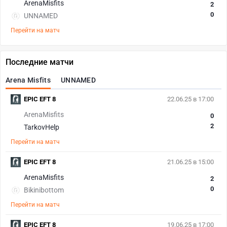
ArenaMisfits
2
0
UNNAMED
Перейти на матч
Последние матчи
Arena Misfits
UNNAMED
EPIC EFT 8
22.06.25 в 17:00
ArenaMisfits
0
2
TarkovHelp
Перейти на матч
EPIC EFT 8
21.06.25 в 15:00
ArenaMisfits
2
0
Bikinibottom
Перейти на матч
EPIC EFT 8
19.06.25 в 17:00