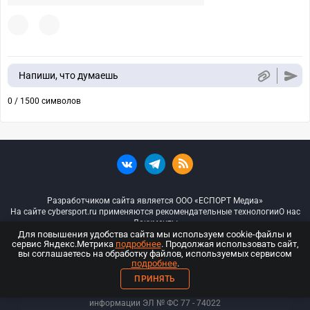
Напиши, что думаешь
0 / 1500 символов
Разработчиком сайта является ООО «ЕСПОРТ Медиа»
На сайте cybersport.ru применяются рекомендательные технологии
О нас
Документы
Для повышения удобства сайта мы используем cookie-файлы и
сервис Яндекс.Метрика
подробнее
. Продолжая использовать сайт,
© ООО «Киберспорт.ру» — Все права защищены
вы соглашаетесь на обработку файлов, используемых сервисом
подробнее
.
18+
ПРИНЯТЬ
ООО «Киберспорт.ру». Свидетельство о регистрации средств массовой
информации ЭЛ № ФС 77 - 74
022