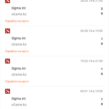
28.03.14 в 21:00
Sigma.int
2
0
xGame.kz
Перейти на матч
26.03.14 в 19:00
Sigma.int
1
0
xGame.kz
Перейти на матч
19.02.14 в 21:00
Sigma.int
1
0
xGame.kz
Перейти на матч
04.01.14 в 19:00
Sigma.int
1
0
xGame.kz