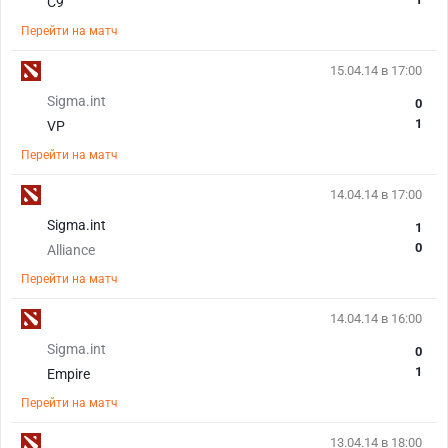
C9
Перейти на матч
15.04.14 в 17:00
Sigma.int
0
1
VP
Перейти на матч
14.04.14 в 17:00
Sigma.int
1
0
Alliance
Перейти на матч
14.04.14 в 16:00
Sigma.int
0
1
Empire
Перейти на матч
13.04.14 в 18:00