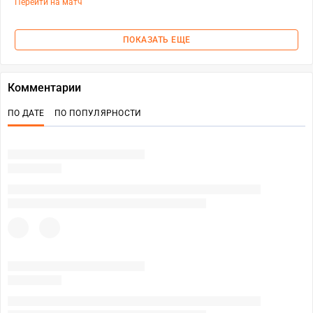
Перейти на матч
ПОКАЗАТЬ ЕЩЕ
Комментарии
ПО ДАТЕ
ПО ПОПУЛЯРНОСТИ