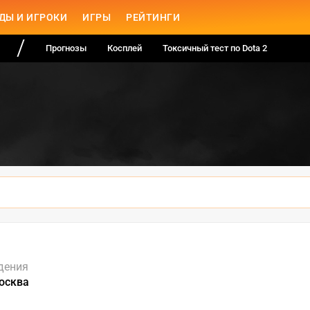
ДЫ И ИГРОКИ
ИГРЫ
РЕЙТИНГИ
Прогнозы
Косплей
Токсичный тест по Dota 2
дения
Москва