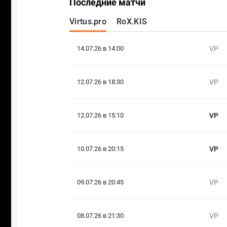
Последние матчи
Virtus.pro
RoX.KIS
14.07.26 в 14:00
VP
12.07.26 в 18:30
VP
12.07.26 в 15:10
VP
10.07.26 в 20:15
VP
09.07.26 в 20:45
VP
08.07.26 в 21:30
VP