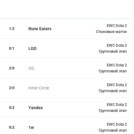
EWC Dota 2
1
:
2
Rune Eaters
Стыковые матчи
EWC Dota 2
0
:
1
LGD
Групповой этап
EWC Dota 2
2
:
0
OG
Групповой этап
EWC Dota 2
2
:
0
Inner Circle
Групповой этап
EWC Dota 2
0
:
2
Yandex
Групповой этап
EWC Dota 2
0
:
2
1w
Групповой этап