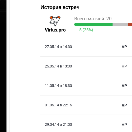
История встреч
Всего матчей: 20
Virtus.pro
5 (25%)
27.05.14 в 14:30
VP
25.05.14 в 13:00
VP
11.05.14 в 18:30
VP
01.05.14 в 22:15
VP
29.04.14 в 21:00
VP