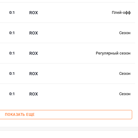
0
:
1
ROX
Плей-офф
0
:
1
ROX
Сезон
0
:
1
ROX
Регулярный сезон
0
:
1
ROX
Сезон
0
:
1
ROX
Сезон
ПОКАЗАТЬ ЕЩЕ