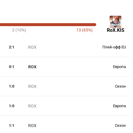
RoX.KIS
2 (10%)
13 (65%)
2
:
1
ROX
Плей-офф EU
0
:
1
ROX
Европа
1
:
0
ROX
Сезон
1
:
0
ROX
Европа
1
:
1
ROX
Сезон