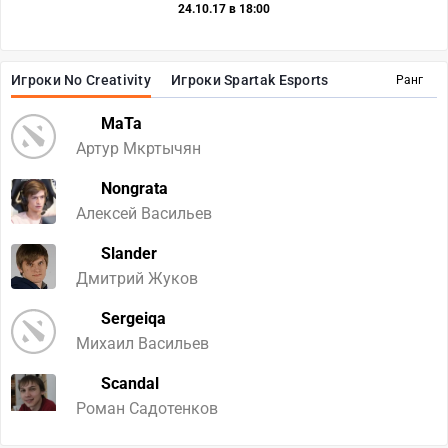
24.10.17 в 18:00
Игроки No Creativity
Игроки Spartak Esports
Ранг
MaTa
Артур Мкртычян
Nongrata
Алексей Васильев
Slander
Дмитрий Жуков
Sergeiqa
Михаил Васильев
Scandal
Роман Садотенков