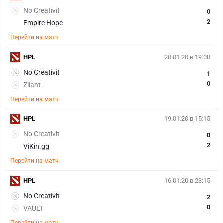
No Creativit
0
2
Empire Hope
Перейти на матч
HPL
20.01.20 в 19:00
No Creativit
1
0
Zilant
Перейти на матч
HPL
19.01.20 в 15:15
No Creativit
0
2
ViKin.gg
Перейти на матч
HPL
16.01.20 в 23:15
No Creativit
2
0
VAULT
Перейти на матч