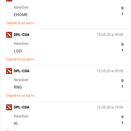
Newbee
0
1
EHOME
Перейти на матч
DPL-CDA
15.05.20 в 09:00
Newbee
0
1
LGD
Перейти на матч
DPL-CDA
15.05.20 в 09:00
Newbee
0
1
RNG
Перейти на матч
DPL-CDA
12.05.20 в 14:00
Newbee
0
1
IG