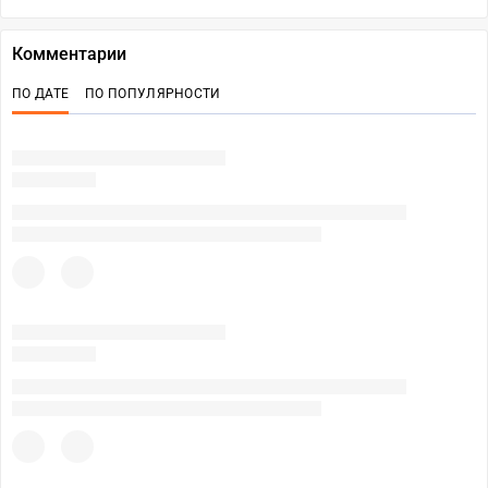
Комментарии
ПО ДАТЕ
ПО ПОПУЛЯРНОСТИ