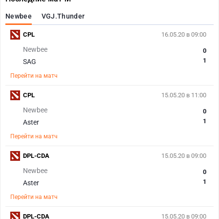
Newbee
VGJ.Thunder
CPL
16.05.20 в 09:00
Newbee
0
1
SAG
Перейти на матч
CPL
15.05.20 в 11:00
Newbee
0
1
Aster
Перейти на матч
DPL-CDA
15.05.20 в 09:00
Newbee
0
1
Aster
Перейти на матч
DPL-CDA
15.05.20 в 09:00