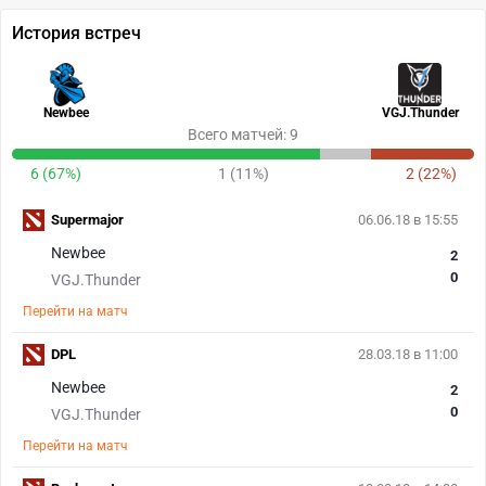
История встреч
Newbee
VGJ.Thunder
Всего матчей: 9
6 (67%)
1 (11%)
2 (22%)
Supermajor
06.06.18 в 15:55
Newbee
2
0
VGJ.Thunder
Перейти на матч
DPL
28.03.18 в 11:00
Newbee
2
0
VGJ.Thunder
Перейти на матч