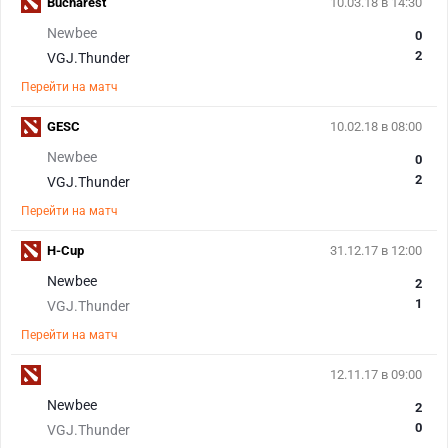
Bucharest
10.03.18 в 14:30
Newbee
0
2
VGJ.Thunder
Перейти на матч
GESC
10.02.18 в 08:00
Newbee
0
2
VGJ.Thunder
Перейти на матч
H-Cup
31.12.17 в 12:00
Newbee
2
1
VGJ.Thunder
Перейти на матч
12.11.17 в 09:00
Newbee
2
0
VGJ.Thunder