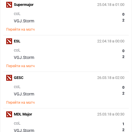
Supermajor
25.04.18 в 01:00
coL
0
2
VGJ.Storm
Перейти на матч
ESL
22.04.18 в 00:00
coL
0
2
VGJ.Storm
Перейти на матч
GESC
26.03.18 в 02:00
coL
0
2
VGJ.Storm
Перейти на матч
MDL Major
25.03.18 в 00:30
coL
1
2
VGJ.Storm