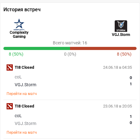
История встреч
Complexity
VGJ.Storm
Gaming
Всего матчей: 16
8 (50%)
0 (0%)
8 (50%)
TI8 Closed
24.06.18 в 04:35
coL
0
1
VGJ.Storm
Перейти на матч
TI8 Closed
23.06.18 в 20:05
coL
1
0
VGJ.Storm
Перейти на матч