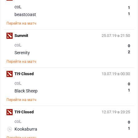
coL
1
1
beastcoast
Перейти на матч
Summit
25.07.19 в 21:50
coL
0
2
Serenity
Перейти на матч
TI9 Closed
13.07.19 в 00:30
coL
0
1
Black Sheep
Перейти на матч
TI9 Closed
12.07.19 в 23:25
coL
0
1
Kookaburra