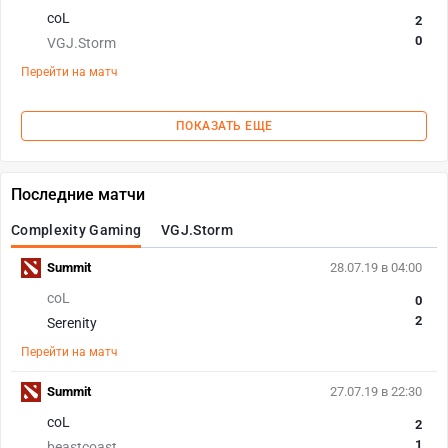
coL
2
0
VGJ.Storm
Перейти на матч
ПОКАЗАТЬ ЕЩЕ
Последние матчи
Complexity Gaming
VGJ.Storm
Summit
28.07.19 в 04:00
coL
0
2
Serenity
Перейти на матч
Summit
27.07.19 в 22:30
coL
2
1
beastcoast