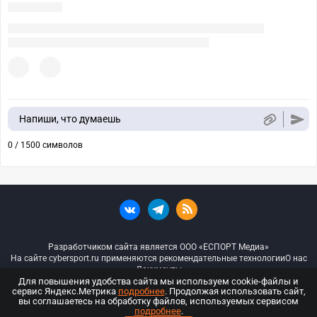
Напиши, что думаешь
0 / 1500 символов
Разработчиком сайта является ООО «ЕСПОРТ Медиа»
На сайте cybersport.ru применяются рекомендательные технологии
О нас
Документы
Для повышения удобства сайта мы используем cookie-файлы и
сервис Яндекс.Метрика
подробнее
. Продолжая использовать сайт,
© ООО «Киберспорт.ру» — Все права защищены
вы соглашаетесь на обработку файлов, используемых сервисом
подробнее
.