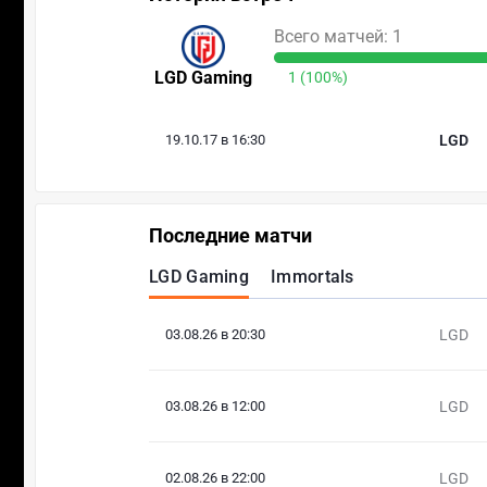
Всего матчей: 1
LGD Gaming
1 (100%)
19.10.17 в 16:30
LGD
Последние матчи
LGD Gaming
Immortals
03.08.26 в 20:30
LGD
03.08.26 в 12:00
LGD
02.08.26 в 22:00
LGD